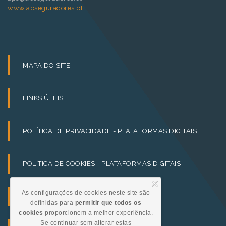
www.apseguradores.pt
MAPA DO SITE
LINKS ÚTEIS
POLÍTICA DE PRIVACIDADE - PLATAFORMAS DIGITAIS
POLÍTICA DE COOKIES - PLATAFORMAS DIGITAIS
As configurações de cookies neste site são
TERMOS E CONDIÇÕES
definidas para
permitir que todos os
cookies
proporcionem a melhor experiência.
Se continuar sem alterar estas