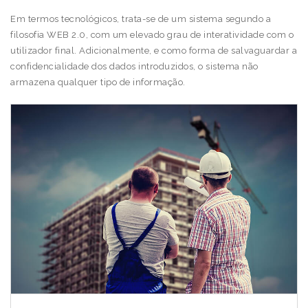
Em termos tecnológicos, trata-se de um sistema segundo a
filosofia WEB 2.0, com um elevado grau de interatividade com o
utilizador final. Adicionalmente, e como forma de salvaguardar a
confidencialidade dos dados introduzidos, o sistema não
armazena qualquer tipo de informação.