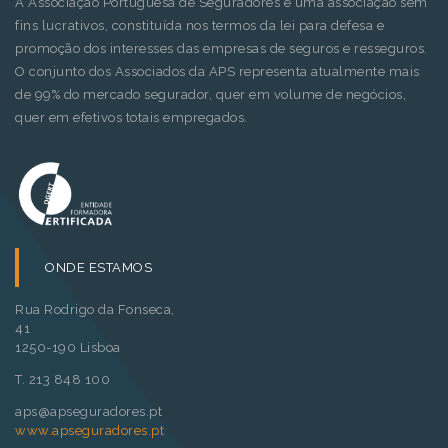
A Associação Portuguesa de Seguradores é uma associação sem
fins lucrativos, constituída nos termos da lei para defesa e
promoção dos interesses das empresas de seguros e resseguros.
O conjunto dos Associados da APS representa atualmente mais
de 99% do mercado segurador, quer em volume de negócios,
quer em efetivos totais empregados.
ONDE ESTAMOS
Rua Rodrigo da Fonseca,
41
1250-190 Lisboa
T. 213 848 100
aps@apseguradores.pt
www.apseguradores.pt