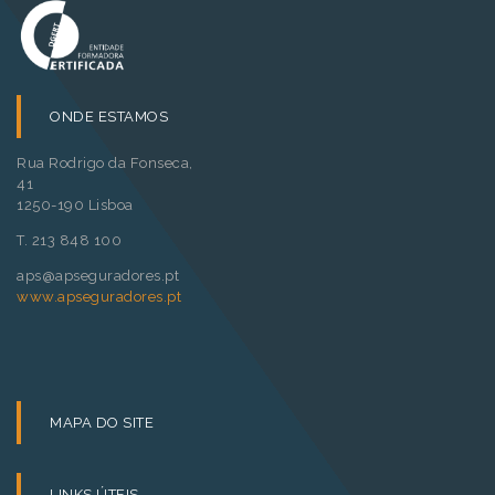
ONDE ESTAMOS
Rua Rodrigo da Fonseca,
41
1250-190 Lisboa
T. 213 848 100
aps@apseguradores.pt
www.apseguradores.pt
MAPA DO SITE
LINKS ÚTEIS