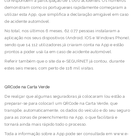
correspondem a participação de 1.060 acidentes. Os números
demonstram como os portugueses rapidamente começaram a
utilizar esta App, que simplifica a declaração amigável em caso
de acidente automóvel.
No total, nos últimos 6 meses, 62.077 pessoas instalaram a
aplicação nos seus dispositivos (Android, IOS e Windows Phone),
sendo que 14.112 utilizadores já criaram conta na App e estão
prontos a poder usá-la em caso de acidente automóvel.
Referir também que o site da e-SEGURNET já contou, durante
estes seis meses, com perto de 118 mil visitas.
QRCode na Carta Verde
De realçar que algumas seguradoras já colocaram (ou estão a
preparar-se para colocar) um QRCode na Carta Verde, que
transpõe, automaticamente, os dados do veículo e do seu seguro
para as zonas de preenchimento na App, o que facilitará e
tornará ainda mais rápido todo o processo.
Toda a informação sobre a App pode ser consultada em www.e-