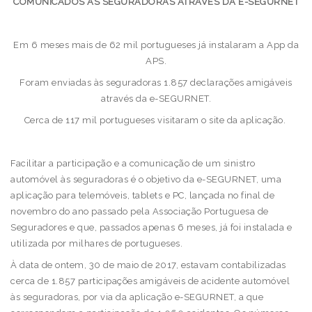
COMUNICADOS ÀS SEGURADORAS ATRAVÉS DA E-SEGURNET
Em 6 meses mais de 62 mil portugueses já instalaram a App da
APS.
Foram enviadas às seguradoras 1.857 declarações amigáveis
através da e-SEGURNET.
Cerca de 117 mil portugueses visitaram o site da aplicação.
Facilitar a participação e a comunicação de um sinistro
automóvel às seguradoras é o objetivo da e-SEGURNET, uma
aplicação para telemóveis, tablets e PC, lançada no final de
novembro do ano passado pela Associação Portuguesa de
Seguradores e que, passados apenas 6 meses, já foi instalada e
utilizada por milhares de portugueses.
À data de ontem, 30 de maio de 2017, estavam contabilizadas
cerca de 1.857 participações amigáveis de acidente automóvel
às seguradoras, por via da aplicação e-SEGURNET, a que